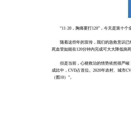
“11·20，胸痛要打120”，今天
随着这些年的宣传，我们的急救意识已经
死血管如能在120分钟内完成可大大降低病
但是当前，心梗救治的情势依然很严峻，
成比中，CVD占首位。2020年农村、城市CV
（图10）”。