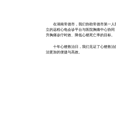
在
湖南
常德市，我们协助常德市第一人民
立的远程心电会诊平台与医院胸痛中心协同，
升胸痛诊疗时效、降低心梗死亡率的目标。
十年心梗救治日，我们见证了心梗救治
治更加的便捷与高效。