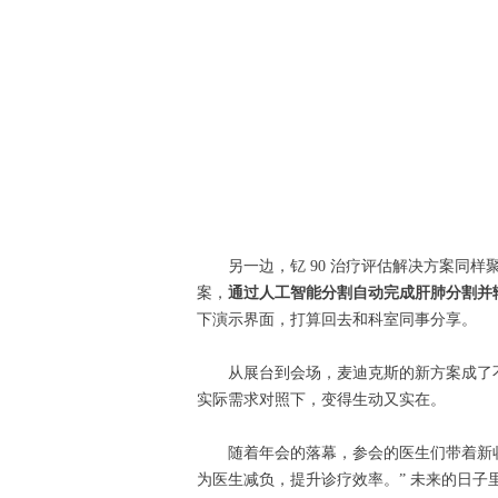
另一边，钇 90 治疗评估解决方案同
案，
通过人工智能分割自动完成肝肺分割并
下演示界面，打算回去和科室同事分享。
从展台到会场，麦迪克斯的新方案成了
实际需求对照下，变得生动又实在。
随着年会的落幕，参会的医生们带着新
为医生减负，提升诊疗效率。” 未来的日子