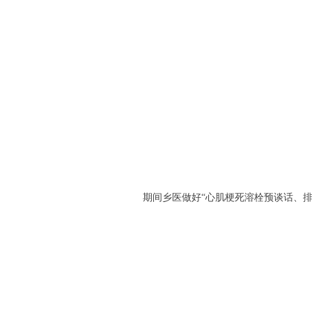
期间乡医做好“心肌梗死溶栓预谈话、排