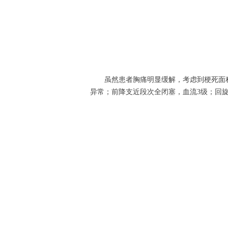
虽然患者胸痛明显缓解，考虑到梗死面
异常；前降支近段次全闭塞，血流3级；回