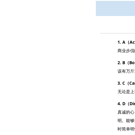
1. A（
商业步伐
2. B（
该有万斤
3. C（
无论是上
4. D（D
真诚的心
明。能够
时简单明